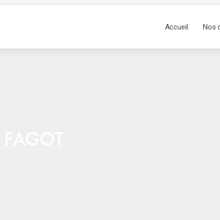
Accueil
Nos 
& FAGOT