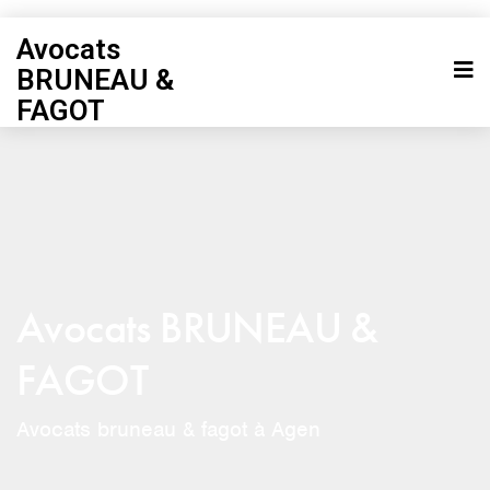
Avocats
BRUNEAU &
FAGOT
Avocats BRUNEAU &
FAGOT
Avocats bruneau & fagot à Agen