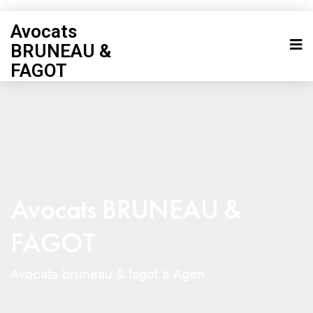
Avocats
BRUNEAU &
FAGOT
Avocats BRUNEAU &
FAGOT
Avocats bruneau & fagot à Agen