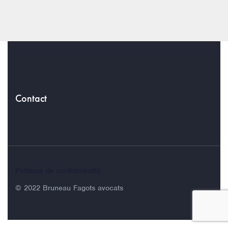
Contact
Politique de confidentialité
© 2022 Bruneau Fagots avocats