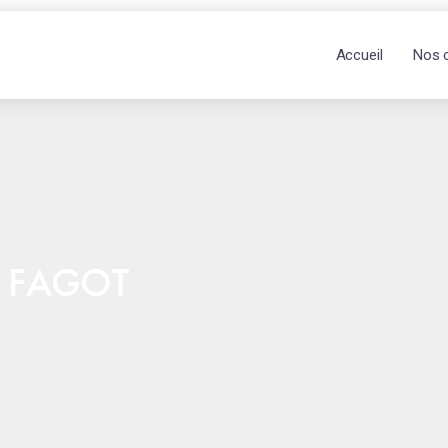
Accueil
Nos 
& FAGOT