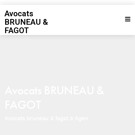
Avocats
BRUNEAU &
FAGOT
Avocats BRUNEAU &
FAGOT
Avocats bruneau & fagot à Agen