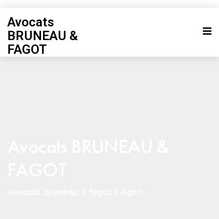
Avocats
BRUNEAU &
FAGOT
Avocats BRUNEAU &
FAGOT
Avocats bruneau & fagot à Agen