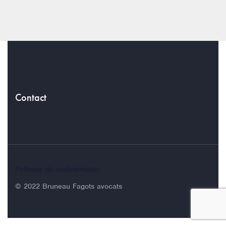
Contact
Politique de confidentialité
© 2022 Bruneau Fagots avocats